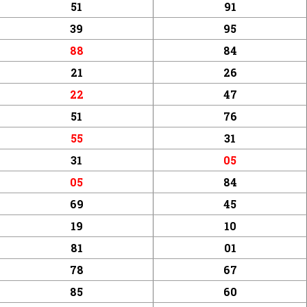
51
91
39
95
88
84
21
26
22
47
51
76
55
31
31
05
05
84
69
45
19
10
81
01
78
67
85
60