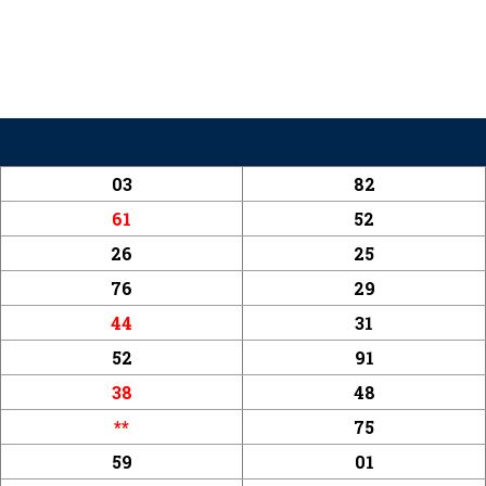
03
82
61
52
26
25
76
29
44
31
52
91
38
48
**
75
59
01