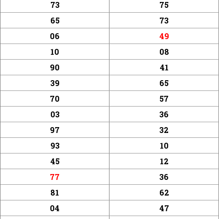
73
75
65
73
06
49
10
08
90
41
39
65
70
57
03
36
97
32
93
10
45
12
77
36
81
62
04
47