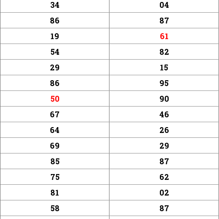
34
04
86
87
19
61
54
82
29
15
86
95
50
90
67
46
64
26
69
29
85
87
75
62
81
02
58
87