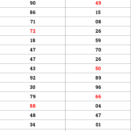
90
49
86
15
71
08
72
26
18
59
47
70
47
26
43
50
92
89
30
96
79
66
88
04
48
47
34
01