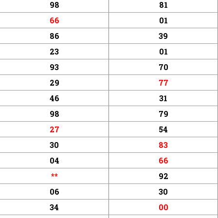
98
81
66
01
86
39
23
01
93
70
29
77
46
31
98
79
27
54
30
83
04
66
**
92
06
30
34
00