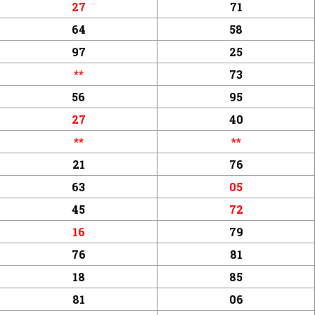
27
71
64
58
97
25
**
73
56
95
27
40
**
**
21
76
63
05
45
72
16
79
76
81
18
85
81
06