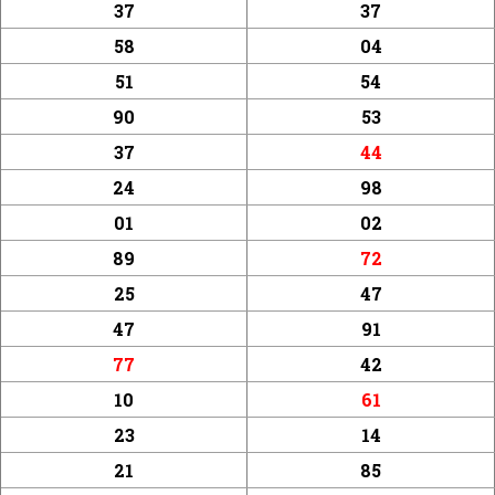
37
37
58
04
51
54
90
53
37
44
24
98
01
02
89
72
25
47
47
91
77
42
10
61
23
14
21
85