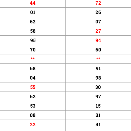
44
72
01
26
62
07
58
27
95
94
70
60
**
**
68
91
04
98
55
30
62
97
53
15
08
31
22
41