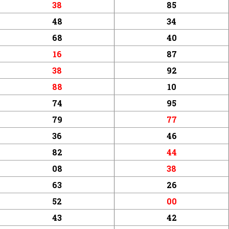
38
85
48
34
68
40
16
87
38
92
88
10
74
95
79
77
36
46
82
44
08
38
63
26
52
00
43
42