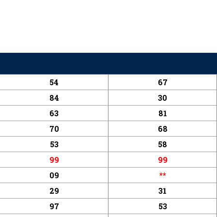
54
67
84
30
63
81
70
68
53
58
99
99
09
**
29
31
97
53