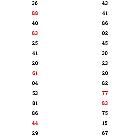
36
43
88
41
40
86
83
02
25
45
41
30
20
23
61
20
04
82
53
77
81
83
86
75
44
15
29
67